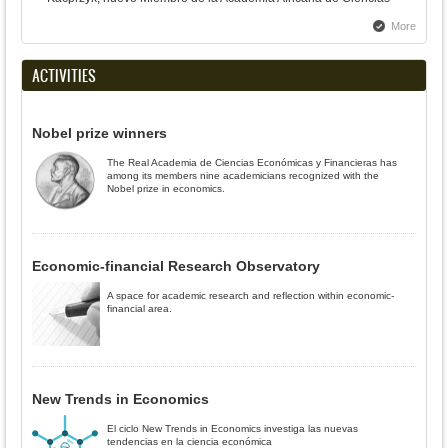
More
ACTIVITIES
Nobel prize winners
The Real Academia de Ciencias Económicas y Financieras has
among its members nine academicians recognized with the
Nobel prize in economics.
Economic-financial Research Observatory
A space for academic research and reflection within economic-
financial area.
New Trends in Economics
El ciclo New Trends in Economics investiga las nuevas
tendencias en la ciencia económica