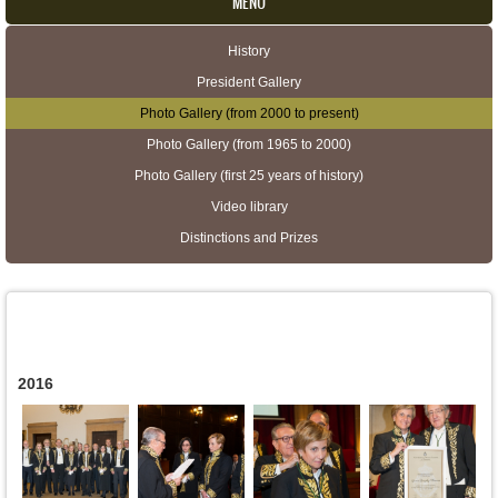
MENU
History
Secondary menu
President Gallery
Photo Gallery (from 2000 to present)
Photo Gallery (from 1965 to 2000)
Photo Gallery (first 25 years of history)
Video library
Distinctions and Prizes
2016