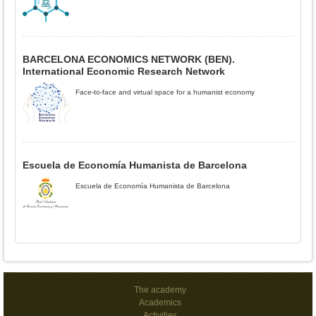
BARCELONA ECONOMICS NETWORK (BEN).
International Economic Research Network
Face-to-face and virtual space for a humanist economy
Escuela de Economía Humanista de Barcelona
Escuela de Economía Humanista de Barcelona
The academy
Academics
Activities