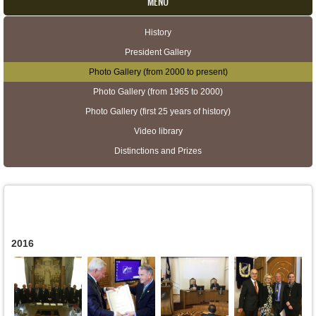
MENU
History
Secondary menu
President Gallery
Photo Gallery (from 2000 to present)
Photo Gallery (from 1965 to 2000)
Photo Gallery (first 25 years of history)
Video library
Distinctions and Prizes
2016