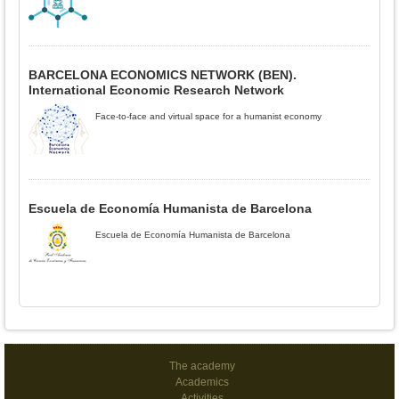
BARCELONA ECONOMICS NETWORK (BEN).
International Economic Research Network
Face-to-face and virtual space for a humanist economy
Escuela de Economía Humanista de Barcelona
Escuela de Economía Humanista de Barcelona
The academy
Academics
Activities