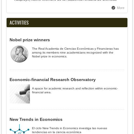
More
ACTIVITIES
Nobel prize winners
The Real Academia de Ciencias Económicas y Financieras has
among its members nine academicians recognized with the
Nobel prize in economics.
Economic-financial Research Observatory
A space for academic research and reflection within economic-
financial area.
New Trends in Economics
El ciclo New Trends in Economics investiga las nuevas
tendencias en la ciencia económica