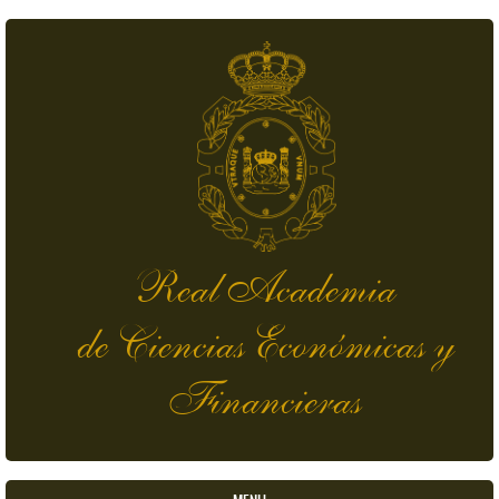
Skip to main content
Real Academia
de Ciencias Económicas y
Financieras