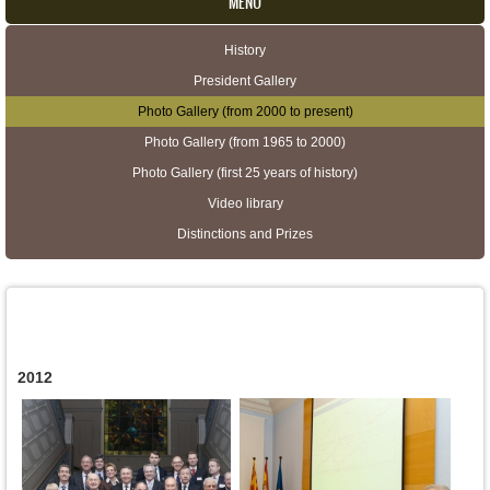
MENU
History
Secondary menu
President Gallery
Photo Gallery (from 2000 to present)
Photo Gallery (from 1965 to 2000)
Photo Gallery (first 25 years of history)
Video library
Distinctions and Prizes
2012