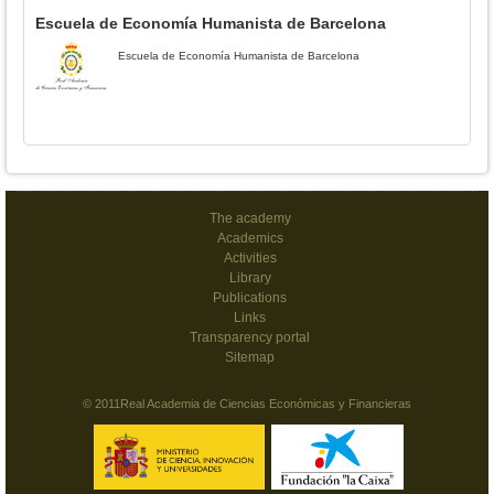
Escuela de Economía Humanista de Barcelona
Escuela de Economía Humanista de Barcelona
The academy
Academics
Activities
Library
Publications
Links
Transparency portal
Sitemap
© 2011Real Academia de Ciencias Económicas y Financieras