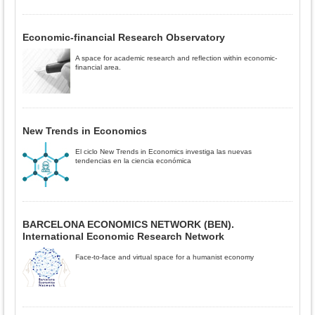
Economic-financial Research Observatory
A space for academic research and reflection within economic-
financial area.
New Trends in Economics
El ciclo New Trends in Economics investiga las nuevas
tendencias en la ciencia económica
BARCELONA ECONOMICS NETWORK (BEN).
International Economic Research Network
Face-to-face and virtual space for a humanist economy