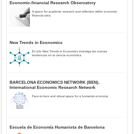
Economic-financial Research Observatory
A space for academic research and reflection within economic-
financial area.
New Trends in Economics
El ciclo New Trends in Economics investiga las nuevas
tendencias en la ciencia económica
BARCELONA ECONOMICS NETWORK (BEN).
International Economic Research Network
Face-to-face and virtual space for a humanist economy
Escuela de Economía Humanista de Barcelona