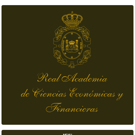
Skip to main content
Real Academia
de Ciencias Económicas y
Financieras