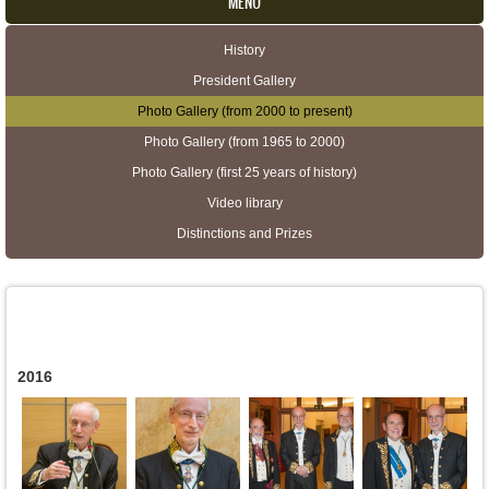
MENU
History
Secondary menu
President Gallery
Photo Gallery (from 2000 to present)
Photo Gallery (from 1965 to 2000)
Photo Gallery (first 25 years of history)
Video library
Distinctions and Prizes
2016