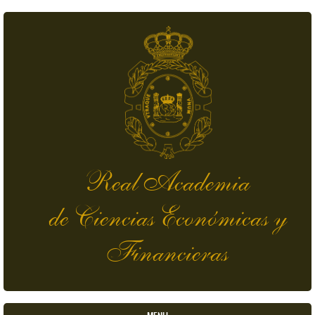
Skip to main content
Real Academia
de Ciencias Económicas y
Financieras