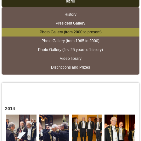
MENU
History
Secondary menu
President Gallery
Photo Gallery (from 2000 to present)
Photo Gallery (from 1965 to 2000)
Photo Gallery (first 25 years of history)
Video library
Distinctions and Prizes
2014