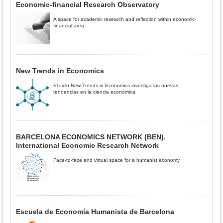
Economic-financial Research Observatory
A space for academic research and reflection within economic-
financial area.
New Trends in Economics
El ciclo New Trends in Economics investiga las nuevas
tendencias en la ciencia económica
BARCELONA ECONOMICS NETWORK (BEN).
International Economic Research Network
Face-to-face and virtual space for a humanist economy
Escuela de Economía Humanista de Barcelona