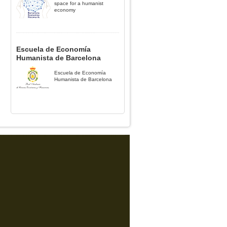
space for a humanist
economy
Escuela de Economía
Humanista de Barcelona
Escuela de Economía
Humanista de Barcelona