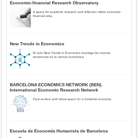
Economic-financial Research Observatory
A space for academic research and reflection within economic-
financial area.
New Trends in Economics
El ciclo New Trends in Economics investiga las nuevas
tendencias en la ciencia económica
BARCELONA ECONOMICS NETWORK (BEN).
International Economic Research Network
Face-to-face and virtual space for a humanist economy
Escuela de Economía Humanista de Barcelona