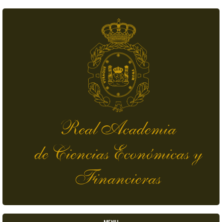
Skip to main content
Real Academia
de Ciencias Económicas y
Financieras