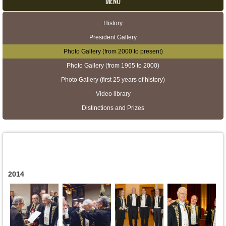
MENU
History
Secondary menu
President Gallery
Photo Gallery (from 2000 to present)
Photo Gallery (from 1965 to 2000)
Photo Gallery (first 25 years of history)
Video library
Distinctions and Prizes
2014