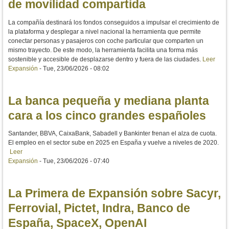
de movilidad compartida
La compañía destinará los fondos conseguidos a impulsar el crecimiento de
la plataforma y desplegar a nivel nacional la herramienta que permite
conectar personas y pasajeros con coche particular que comparten un
mismo trayecto. De este modo, la herramienta facilita una forma más
sostenible y accesible de desplazarse dentro y fuera de las ciudades.
Leer
Expansión
-
Tue, 23/06/2026 - 08:02
La banca pequeña y mediana planta
cara a los cinco grandes españoles
Santander, BBVA, CaixaBank, Sabadell y Bankinter frenan el alza de cuota.
El empleo en el sector sube en 2025 en España y vuelve a niveles de 2020.
Leer
Expansión
-
Tue, 23/06/2026 - 07:40
La Primera de Expansión sobre Sacyr,
Ferrovial, Pictet, Indra, Banco de
España, SpaceX, OpenAI