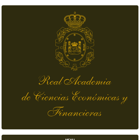
Skip to main content
Real Academia
de Ciencias Económicas y
Financieras