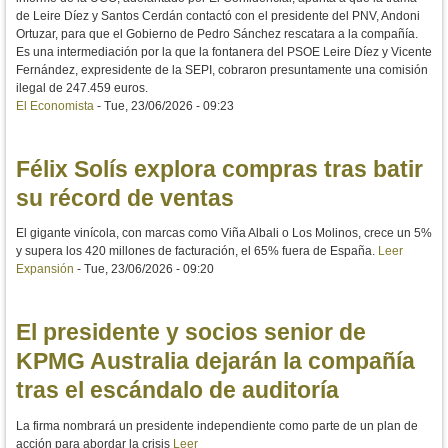
de Leire Díez y Santos Cerdán contactó con el presidente del PNV, Andoni
Ortuzar, para que el Gobierno de Pedro Sánchez rescatara a la compañía.
Es una intermediación por la que la fontanera del PSOE Leire Díez y Vicente
Fernández, expresidente de la SEPI, cobraron presuntamente una comisión
ilegal de 247.459 euros.
El Economista
-
Tue, 23/06/2026 - 09:23
Félix Solís explora compras tras batir
su récord de ventas
El gigante vinícola, con marcas como Viña Albali o Los Molinos, crece un 5%
y supera los 420 millones de facturación, el 65% fuera de España.
Leer
Expansión
-
Tue, 23/06/2026 - 09:20
El presidente y socios senior de
KPMG Australia dejarán la compañía
tras el escándalo de auditoría
La firma nombrará un presidente independiente como parte de un plan de
acción para abordar la crisis
Leer