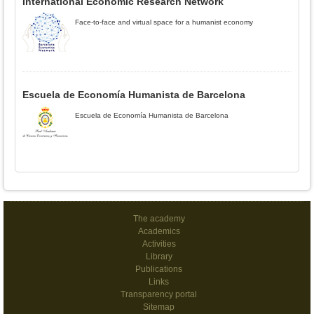
International Economic Research Network
Face-to-face and virtual space for a humanist economy
Escuela de Economía Humanista de Barcelona
Escuela de Economía Humanista de Barcelona
The academy
Academics
Activities
Library
Publications
Links
Transparency portal
Sitemap