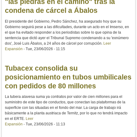
"las piedras en el camino" tras la
condena de cárcel a Ábalos
El presidente del Gobierno, Pedro Sánchez, ha asegurado hoy que su
Gobierno seguirá pese a las dificultades, durante un acto en el Imserso, en
el que ha evitado responder a los periodistas sobre lo que opina de la
sentencia que dictó ayer el Tribunal Supremo condenando a su 'exnúmero
dos', José Luis Ábalos, a 24 años de cárcel por corrupción.
Leer
Expansión
-
Tue, 23/06/2026 - 11:15
Tubacex consolida su
posicionamiento en tubos umbilicales
con pedidos de 80 millones
La tubera alavesa suma ya contratos por valor de cien millones para el
suministro de este tipo de conductos, que conectan las plataformas de la
superficie con las situadas en el fondo del mar. La carga de trabajo irá
básicamente a la planta austriaca de Ternitz, por lo que no tendrá impacto
en el ERTE.
Leer
Expansión
-
Tue, 23/06/2026 - 11:13