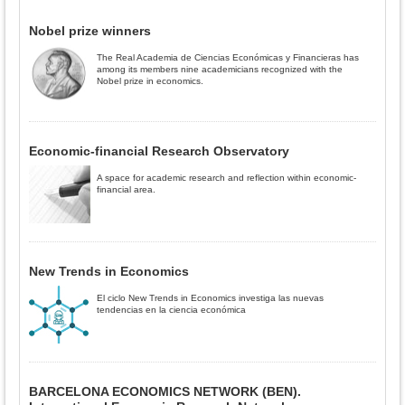
Nobel prize winners
The Real Academia de Ciencias Económicas y Financieras has
among its members nine academicians recognized with the
Nobel prize in economics.
Economic-financial Research Observatory
A space for academic research and reflection within economic-
financial area.
New Trends in Economics
El ciclo New Trends in Economics investiga las nuevas
tendencias en la ciencia económica
BARCELONA ECONOMICS NETWORK (BEN).