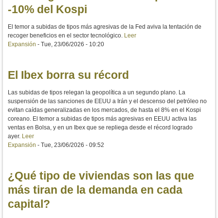
-10% del Kospi
El temor a subidas de tipos más agresivas de la Fed aviva la tentación de
recoger beneficios en el sector tecnológico.
Leer
Expansión
-
Tue, 23/06/2026 - 10:20
El Ibex borra su récord
Las subidas de tipos relegan la geopolítica a un segundo plano. La
suspensión de las sanciones de EEUU a Irán y el descenso del petróleo no
evitan caídas generalizadas en los mercados, de hasta el 8% en el Kospi
coreano. El temor a subidas de tipos más agresivas en EEUU activa las
ventas en Bolsa, y en un Ibex que se repliega desde el récord logrado
ayer.
Leer
Expansión
-
Tue, 23/06/2026 - 09:52
¿Qué tipo de viviendas son las que
más tiran de la demanda en cada
capital?