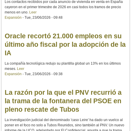
Los contactos recibidos por cada anuncio de vivienda en venta en España
cayeron en el primer trimestre de 2026 en casi todos los tramos de precio
menos en uno.
Leer
Expansión
-
Tue, 23/06/2026 - 09:48
Oracle recortó 21.000 empleos en su
último año fiscal por la adopción de la
IA
La compañía tecnológica redujo su plantilla global un 13% en los últimos
meses.
Leer
Expansión
-
Tue, 23/06/2026 - 09:38
La razón por la que el PNV recurrió a
la trama de la fontanera del PSOE en
pleno rescate de Tubos
La investigación judicial del denominado 'caso Leire' ha dado un vuelco al
poner en el foco no solo a Tubos Reunidos, sino también al PNV. Un nuevo
informe de la UCO, adelantado por El Confidencial, apunta a que la trama