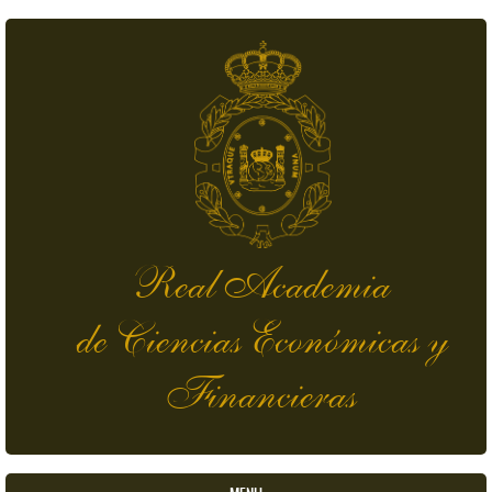
Skip to main content
Real Academia
de Ciencias Económicas y
Financieras