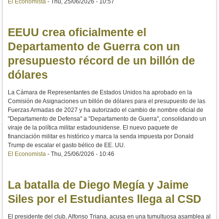
El Economista
-
Thu, 25/06/2026 - 10:57
EEUU crea oficialmente el
Departamento de Guerra con un
presupuesto récord de un billón de
dólares
La Cámara de Representantes de Estados Unidos ha aprobado en la
Comisión de Asignaciones un billón de dólares para el presupuesto de las
Fuerzas Armadas de 2027 y ha autorizado el cambio de nombre oficial de
"Departamento de Defensa" a "Departamento de Guerra", consolidando un
viraje de la política militar estadounidense. El nuevo paquete de
financiación militar es histórico y marca la senda impuesta por Donald
Trump de escalar el gasto bélico de EE. UU.
El Economista
-
Thu, 25/06/2026 - 10:46
La batalla de Diego Megía y Jaime
Siles por el Estudiantes llega al CSD
El presidente del club, Alfonso Triana, acusa en una tumultuosa asamblea al