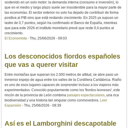
sostenido en un solo motor: la demanda interna (consumo e inversión), lo
que en el medio y largo plazo suele ser insostenible para la mayor parte de
las economías. El sector exterior no solo ha dejado de contribuir de forma
positiva al PIB sino que está restando crecimiento. En 2025 ya supuso un
lastre de 0,7 puntos, según ha confirmado el Banco de España, mientras
que para este 2026 el instituto monetario prevé que reste 0,4 puntos al
crecimiento.
El Economista
-
Thu, 25/06/2026 - 09:03
Los desconocidos fiordos españoles
que vas a querer visitar
Entre montañas que superan los 2.000 metros de altitud, se abre paso un
inmenso espejo de agua entre los valles de la Cordillera Cantábrica. Riaño
es uno de esos lugares capaces de sorprender incluso a los viajeros más
experimentados. Conocido popularmente como los 'fiordos leoneses', este
rincón de la provincia de León combina
paisajes espectaculares
, una rica
biodiversidad y una historia tan singular como conmovedora.
Leer
Expansión
-
Thu, 25/06/2026 - 08:39
Así es el Lamborghini descapotable