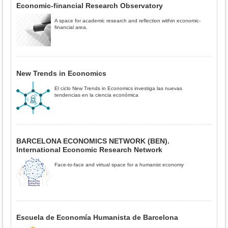
Economic-financial Research Observatory
A space for academic research and reflection within economic-
financial area.
New Trends in Economics
El ciclo New Trends in Economics investiga las nuevas
tendencias en la ciencia económica
BARCELONA ECONOMICS NETWORK (BEN).
International Economic Research Network
Face-to-face and virtual space for a humanist economy
Escuela de Economía Humanista de Barcelona