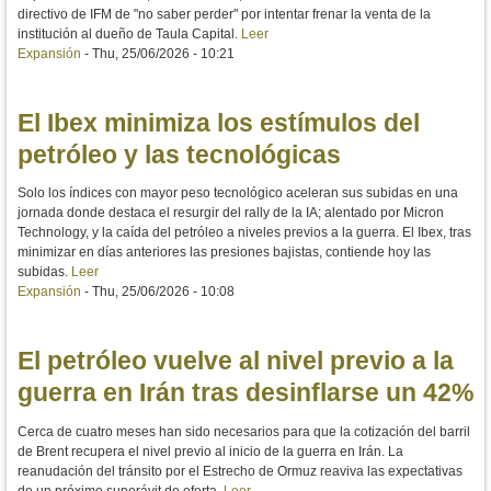
directivo de IFM de "no saber perder" por intentar frenar la venta de la
institución al dueño de Taula Capital.
Leer
Expansión
-
Thu, 25/06/2026 - 10:21
El Ibex minimiza los estímulos del
petróleo y las tecnológicas
Solo los índices con mayor peso tecnológico aceleran sus subidas en una
jornada donde destaca el resurgir del rally de la IA; alentado por Micron
Technology, y la caída del petróleo a niveles previos a la guerra. El Ibex, tras
minimizar en días anteriores las presiones bajistas, contiende hoy las
subidas.
Leer
Expansión
-
Thu, 25/06/2026 - 10:08
El petróleo vuelve al nivel previo a la
guerra en Irán tras desinflarse un 42%
Cerca de cuatro meses han sido necesarios para que la cotización del barril
de Brent recupera el nivel previo al inicio de la guerra en Irán. La
reanudación del tránsito por el Estrecho de Ormuz reaviva las expectativas
de un próximo superávit de oferta.
Leer