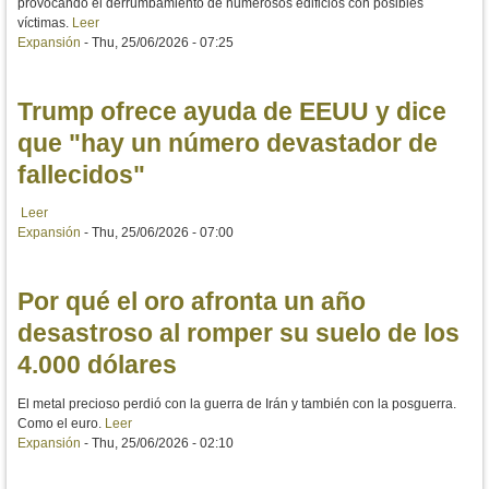
provocando el derrumbamiento de numerosos edificios con posibles
víctimas.
Leer
Expansión
-
Thu, 25/06/2026 - 07:25
Trump ofrece ayuda de EEUU y dice
que "hay un número devastador de
fallecidos"
Leer
Expansión
-
Thu, 25/06/2026 - 07:00
Por qué el oro afronta un año
desastroso al romper su suelo de los
4.000 dólares
El metal precioso perdió con la guerra de Irán y también con la posguerra.
Como el euro.
Leer
Expansión
-
Thu, 25/06/2026 - 02:10