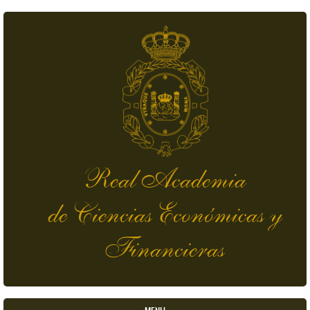
Skip to main content
Real Academia
de Ciencias Económicas y
Financieras