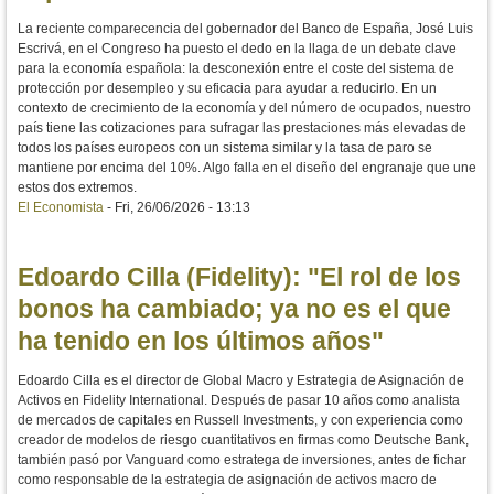
La reciente comparecencia del gobernador del Banco de España, José Luis
Escrivá, en el Congreso ha puesto el dedo en la llaga de un debate clave
para la economía española: la desconexión entre el coste del sistema de
protección por desempleo y su eficacia para ayudar a reducirlo. En un
contexto de crecimiento de la economía y del número de ocupados, nuestro
país tiene las cotizaciones para sufragar las prestaciones más elevadas de
todos los países europeos con un sistema similar y la tasa de paro se
mantiene por encima del 10%. Algo falla en el diseño del engranaje que une
estos dos extremos.
El Economista
-
Fri, 26/06/2026 - 13:13
Edoardo Cilla (Fidelity): "El rol de los
bonos ha cambiado; ya no es el que
ha tenido en los últimos años"
Edoardo Cilla es el director de Global Macro y Estrategia de Asignación de
Activos en Fidelity International. Después de pasar 10 años como analista
de mercados de capitales en Russell Investments, y con experiencia como
creador de modelos de riesgo cuantitativos en firmas como Deutsche Bank,
también pasó por Vanguard como estratega de inversiones, antes de fichar
como responsable de la estrategia de asignación de activos macro de