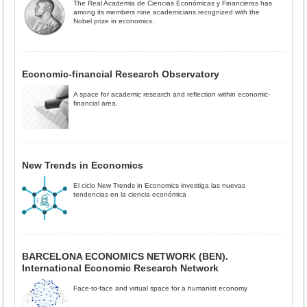
The Real Academia de Ciencias Económicas y Financieras has
among its members nine academicians recognized with the
Nobel prize in economics.
Economic-financial Research Observatory
A space for academic research and reflection within economic-
financial area.
New Trends in Economics
El ciclo New Trends in Economics investiga las nuevas
tendencias en la ciencia económica
BARCELONA ECONOMICS NETWORK (BEN).
International Economic Research Network
Face-to-face and virtual space for a humanist economy