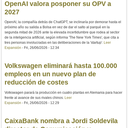
OpenAI valora posponer su OPV a
2027
OpenAI, la compañía detrás de ChatGPT, se inclinaría por demorar hasta el
próximo año su salida a Bolsa en vez de dar el salto al parqué en la
segunda mitad de 2026 ante la elevada incertidumbre que rodea al sector
de la inteligencia artificial, según informa 'The New York Times', que cita a
tres personas involucradas en las deliberaciones de la 'startup'.
Leer
Expansión
-
Fri, 26/06/2026 - 12:34
Volkswagen eliminará hasta 100.000
empleos en un nuevo plan de
reducción de costes
Volkswagen parará la producción en cuatro plantas en Alemania para hacer
frente al avance de sus rivales chinos.
Leer
Expansión
-
Fri, 26/06/2026 - 12:29
CaixaBank nombra a Jordi Soldevila