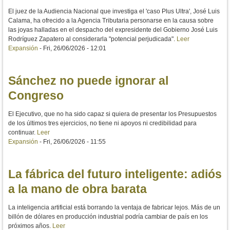
El juez de la Audiencia Nacional que investiga el 'caso Plus Ultra', José Luis
Calama, ha ofrecido a la Agencia Tributaria personarse en la causa sobre
las joyas halladas en el despacho del expresidente del Gobierno José Luis
Rodríguez Zapatero al considerarla "potencial perjudicada".
Leer
Expansión
-
Fri, 26/06/2026 - 12:01
Sánchez no puede ignorar al
Congreso
El Ejecutivo, que no ha sido capaz si quiera de presentar los Presupuestos
de los últimos tres ejercicios, no tiene ni apoyos ni credibilidad para
continuar.
Leer
Expansión
-
Fri, 26/06/2026 - 11:55
La fábrica del futuro inteligente: adiós
a la mano de obra barata
La inteligencia artificial está borrando la ventaja de fabricar lejos. Más de un
billón de dólares en producción industrial podría cambiar de país en los
próximos años.
Leer