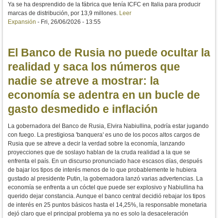
Ya se ha desprendido de la fábrica que tenía ICFC en Italia para producir
marcas de distribución, por 13,9 millones.
Leer
Expansión
-
Fri, 26/06/2026 - 13:55
El Banco de Rusia no puede ocultar la
realidad y saca los números que
nadie se atreve a mostrar: la
economía se adentra en un bucle de
gasto desmedido e inflación
La gobernadora del Banco de Rusia, Elvira Nabiullina, podría estar jugando
con fuego. La prestigiosa 'banquera' es uno de los pocos altos cargos de
Rusia que se atreve a decir la verdad sobre la economía, lanzando
proyecciones que de soslayo hablan de la cruda realidad a la que se
enfrenta el país. En un discurso pronunciado hace escasos días, después
de bajar los tipos de interés menos de lo que probablemente le hubiera
gustado al presidente Putin, la gobernadora lanzó varias advertencias. La
economía se enfrenta a un cóctel que puede ser explosivo y Nabiullina ha
querido dejar constancia. Aunque el banco central decidió rebajar los tipos
de interés en 25 puntos básicos hasta el 14,25%, la responsable monetaria
dejó claro que el principal problema ya no es solo la desaceleración