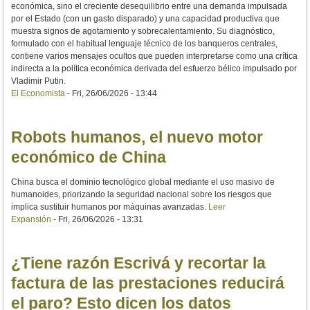
económica, sino el creciente desequilibrio entre una demanda impulsada
por el Estado (con un gasto disparado) y una capacidad productiva que
muestra signos de agotamiento y sobrecalentamiento. Su diagnóstico,
formulado con el habitual lenguaje técnico de los banqueros centrales,
contiene varios mensajes ocultos que pueden interpretarse como una crítica
indirecta a la política económica derivada del esfuerzo bélico impulsado por
Vladimir Putin.
El Economista
-
Fri, 26/06/2026 - 13:44
Robots humanos, el nuevo motor
económico de China
China busca el dominio tecnológico global mediante el uso masivo de
humanoides, priorizando la seguridad nacional sobre los riesgos que
implica sustituir humanos por máquinas avanzadas.
Leer
Expansión
-
Fri, 26/06/2026 - 13:31
¿Tiene razón Escrivá y recortar la
factura de las prestaciones reducirá
el paro? Esto dicen los datos