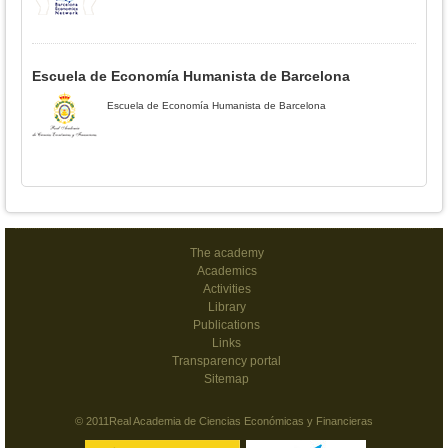
Escuela de Economía Humanista de Barcelona
Escuela de Economía Humanista de Barcelona
The academy
Academics
Activities
Library
Publications
Links
Transparency portal
Sitemap
© 2011Real Academia de Ciencias Económicas y Financieras