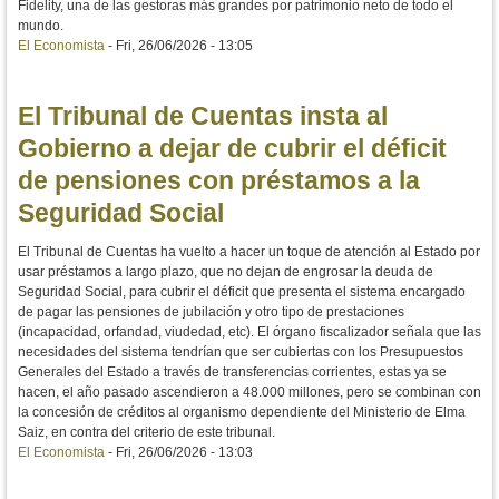
Fidelity, una de las gestoras más grandes por patrimonio neto de todo el
mundo.
El Economista
-
Fri, 26/06/2026 - 13:05
El Tribunal de Cuentas insta al
Gobierno a dejar de cubrir el déficit
de pensiones con préstamos a la
Seguridad Social
El Tribunal de Cuentas ha vuelto a hacer un toque de atención al Estado por
usar préstamos a largo plazo, que no dejan de engrosar la deuda de
Seguridad Social, para cubrir el déficit que presenta el sistema encargado
de pagar las pensiones de jubilación y otro tipo de prestaciones
(incapacidad, orfandad, viudedad, etc). El órgano fiscalizador señala que las
necesidades del sistema tendrían que ser cubiertas con los Presupuestos
Generales del Estado a través de transferencias corrientes, estas ya se
hacen, el año pasado ascendieron a 48.000 millones, pero se combinan con
la concesión de créditos al organismo dependiente del Ministerio de Elma
Saiz, en contra del criterio de este tribunal.
El Economista
-
Fri, 26/06/2026 - 13:03