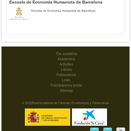
Escuela de Economía Humanista de Barcelona
Escuela de Economía Humanista de Barcelona
The academy
Academics
Activities
Library
Publications
Links
Transparency portal
Sitemap
© 2011Real Academia de Ciencias Económicas y Financieras