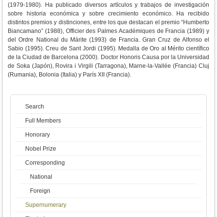
(1979-1980). Ha publicado diversos artículos y trabajos de investigación
sobre historia económica y sobre crecimiento económico. Ha recibido
distintos premios y distinciones, entre los que destacan el premio “Humberto
Biancamano” (1988), Officier des Palmes Académiques de Francia (1989) y
del Ordre National du Márite (1993) de Francia. Gran Cruz de Alfonso el
Sabio (1995). Creu de Sant Jordi (1995). Medalla de Oro al Mérito científico
de la Ciudad de Barcelona (2000). Doctor Honoris Causa por la Universidad
de Soka (Japón), Rovira i Virgili (Tarragona), Marne-la-Vallée (Francia) Cluj
(Rumania), Bolonia (Italia) y París XII (Francia).
Search
Full Members
Honorary
Nobel Prize
Corresponding
National
Foreign
Supernumerary