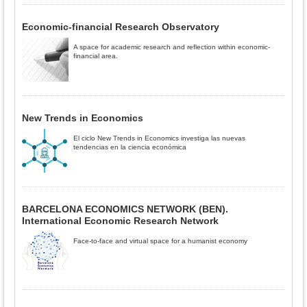
Economic-financial Research Observatory
A space for academic research and reflection within economic-
financial area.
New Trends in Economics
El ciclo New Trends in Economics investiga las nuevas
tendencias en la ciencia económica
BARCELONA ECONOMICS NETWORK (BEN).
International Economic Research Network
Face-to-face and virtual space for a humanist economy