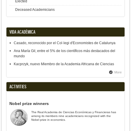
Elected
Deceased Academicians
VIDA ACADÉMICA
Casado, reconocido por el Col·legi d'Economistes de Catalunya
Ana María Gil, entre el 5% de los científicos más destacados del
mundo
Kacprzyk, nuevo Miembro de la Academia Africana de Ciencias
More
ACTIVITIES
Nobel prize winners
The Real Academia de Ciencias Económicas y Financieras has
among its members nine academicians recognized with the
Nobel prize in economics.