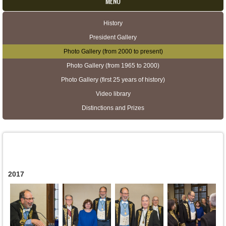
MENU
History
Secondary menu
President Gallery
Photo Gallery (from 2000 to present)
Photo Gallery (from 1965 to 2000)
Photo Gallery (first 25 years of history)
Video library
Distinctions and Prizes
2017