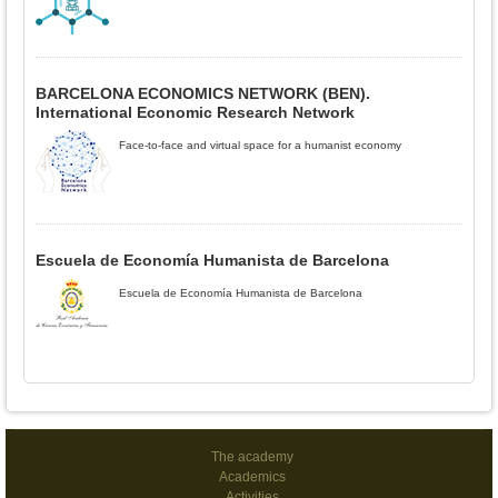
BARCELONA ECONOMICS NETWORK (BEN).
International Economic Research Network
Face-to-face and virtual space for a humanist economy
Escuela de Economía Humanista de Barcelona
Escuela de Economía Humanista de Barcelona
The academy
Academics
Activities