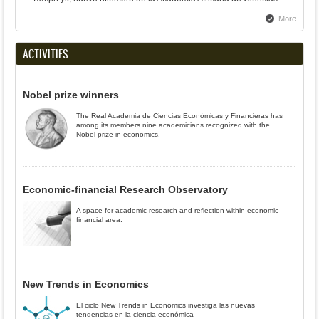
More
ACTIVITIES
Nobel prize winners
The Real Academia de Ciencias Económicas y Financieras has
among its members nine academicians recognized with the
Nobel prize in economics.
Economic-financial Research Observatory
A space for academic research and reflection within economic-
financial area.
New Trends in Economics
El ciclo New Trends in Economics investiga las nuevas
tendencias en la ciencia económica