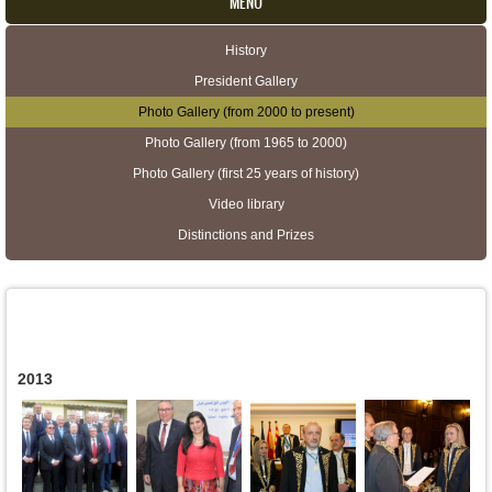
MENU
History
Secondary menu
President Gallery
Photo Gallery (from 2000 to present)
Photo Gallery (from 1965 to 2000)
Photo Gallery (first 25 years of history)
Video library
Distinctions and Prizes
2013