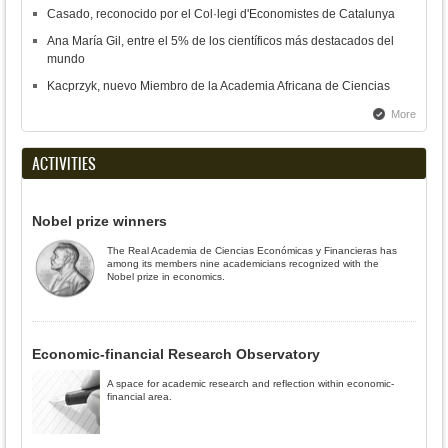
Casado, reconocido por el Col·legi d'Economistes de Catalunya
Ana María Gil, entre el 5% de los científicos más destacados del
mundo
Kacprzyk, nuevo Miembro de la Academia Africana de Ciencias
More
ACTIVITIES
Nobel prize winners
The Real Academia de Ciencias Económicas y Financieras has
among its members nine academicians recognized with the
Nobel prize in economics.
Economic-financial Research Observatory
A space for academic research and reflection within economic-
financial area.