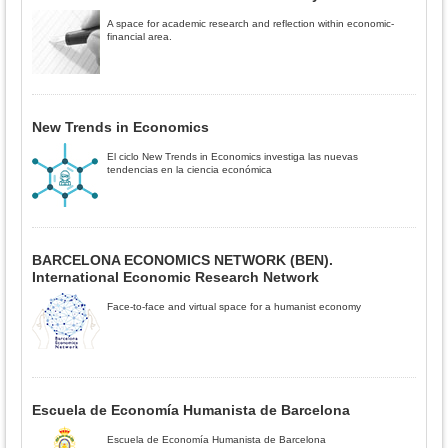
A space for academic research and reflection within economic-
financial area.
New Trends in Economics
El ciclo New Trends in Economics investiga las nuevas
tendencias en la ciencia económica
BARCELONA ECONOMICS NETWORK (BEN).
International Economic Research Network
Face-to-face and virtual space for a humanist economy
Escuela de Economía Humanista de Barcelona
Escuela de Economía Humanista de Barcelona