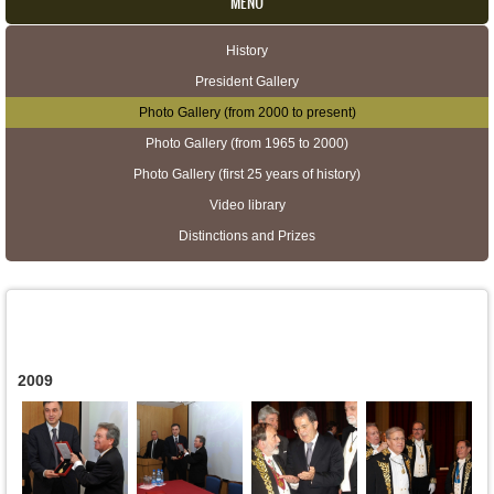
MENU
History
Secondary menu
President Gallery
Photo Gallery (from 2000 to present)
Photo Gallery (from 1965 to 2000)
Photo Gallery (first 25 years of history)
Video library
Distinctions and Prizes
2009