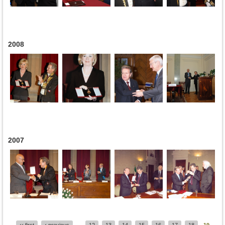
2008
2007
Pages