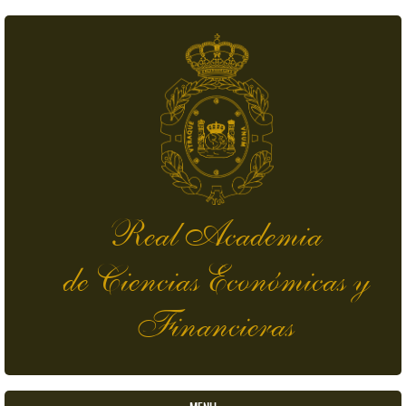
Skip to main content
Real Academia
de Ciencias Económicas y
Financieras