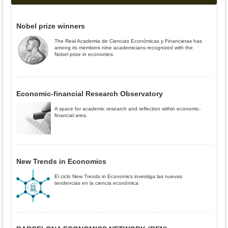
Nobel prize winners
The Real Academia de Ciencias Económicas y Financieras has
among its members nine academicians recognized with the
Nobel prize in economics.
Economic-financial Research Observatory
A space for academic research and reflection within economic-
financial area.
New Trends in Economics
El ciclo New Trends in Economics investiga las nuevas
tendencias en la ciencia económica