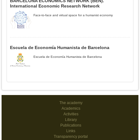
BARCELONA ECONOMICS NETWORK (BEN).
International Economic Research Network
Face-to-face and virtual space for a humanist economy
Escuela de Economía Humanista de Barcelona
Escuela de Economía Humanista de Barcelona
The academy
Academics
Activities
Library
Publications
Links
Transparency portal