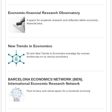
Economic-financial Research Observatory
A space for academic research and reflection within economic-
financial area.
New Trends in Economics
El ciclo New Trends in Economics investiga las nuevas
tendencias en la ciencia económica
BARCELONA ECONOMICS NETWORK (BEN).
International Economic Research Network
Face-to-face and virtual space for a humanist economy