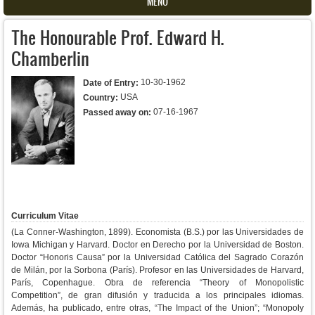
MENU
The Honourable Prof. Edward H.
Chamberlin
10-30-1962
Date of Entry:
USA
Country:
07-16-1967
Passed away on:
Curriculum Vitae
(La Conner-Washington, 1899). Economista (B.S.) por las Universidades de
Iowa Michigan y Harvard. Doctor en Derecho por la Universidad de Boston.
Doctor “Honoris Causa” por la Universidad Católica del Sagrado Corazón
de Milán, por la Sorbona (París). Profesor en las Universidades de Harvard,
París, Copenhague. Obra de referencia “Theory of Monopolistic
Competition”, de gran difusión y traducida a los principales idiomas.
Además, ha publicado, entre otras, “The Impact of the Union”; “Monopoly