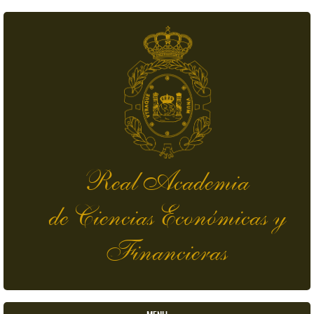
Skip to main content
Real Academia
de Ciencias Económicas y
Financieras