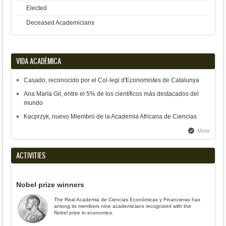
Elected
Deceased Academicians
VIDA ACADÉMICA
Casado, reconocido por el Col·legi d'Economistes de Catalunya
Ana María Gil, entre el 5% de los científicos más destacados del
mundo
Kacprzyk, nuevo Miembro de la Academia Africana de Ciencias
More
ACTIVITIES
Nobel prize winners
The Real Academia de Ciencias Económicas y Financieras has
among its members nine academicians recognized with the
Nobel prize in economics.