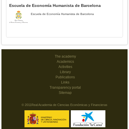
Escuela de Economía Humanista de Barcelona
Escuela de Economía Humanista de Barcelona
The academy
Academics
Activities
Library
Publications
Links
Transparency portal
Sitemap
© 2011Real Academia de Ciencias Económicas y Financieras