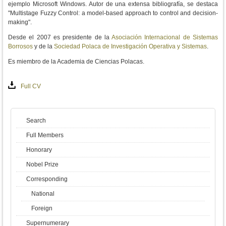
ejemplo Microsoft Windows. Autor de una extensa bibliografía, se destaca
"Multistage Fuzzy Control: a model-based approach to control and decision-
making".
Desde el 2007 es presidente de la
Asociación Internacional de Sistemas
Borrosos
y de la
Sociedad Polaca de Investigación Operativa y Sistemas
.
Es miembro de la Academia de Ciencias Polacas.
Full CV
Search
Full Members
Honorary
Nobel Prize
Corresponding
National
Foreign
Supernumerary