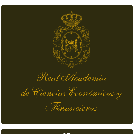
Skip to main content
Real Academia
de Ciencias Económicas y
Financieras