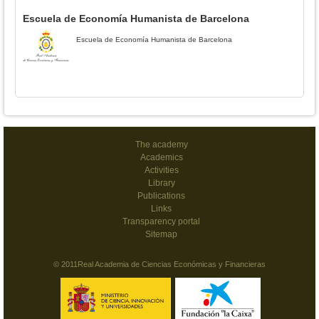
Escuela de Economía Humanista de Barcelona
Escuela de Economía Humanista de Barcelona
The academy
Academics
Activities
Library
Publications
Links
Transparency portal
Sitemap
© 2011Real Academia de Ciencias Económicas y Financieras