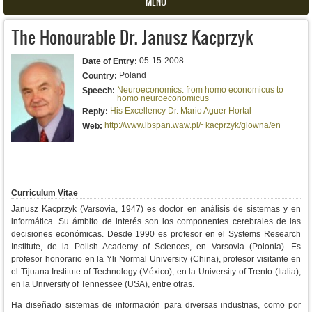
MENU
The Honourable Dr. Janusz Kacprzyk
05-15-2008
Date of Entry:
Poland
Country:
Neuroeconomics: from homo economicus to
Speech:
homo neuroeconomicus
His Excellency Dr. Mario Aguer Hortal
Reply:
http://www.ibspan.waw.pl/~kacprzyk/glowna/en
Web:
Curriculum Vitae
Janusz Kacprzyk (Varsovia, 1947) es doctor en análisis de sistemas y en
informática. Su ámbito de interés son los componentes cerebrales de las
decisiones económicas. Desde 1990 es profesor en el Systems Research
Institute, de la Polish Academy of Sciences, en Varsovia (Polonia). Es
profesor honorario en la Yli Normal University (China), profesor visitante en
el Tijuana Institute of Technology (México), en la University of Trento (Italia),
en la University of Tennessee (USA), entre otras.
Ha diseñado sistemas de información para diversas industrias, como por