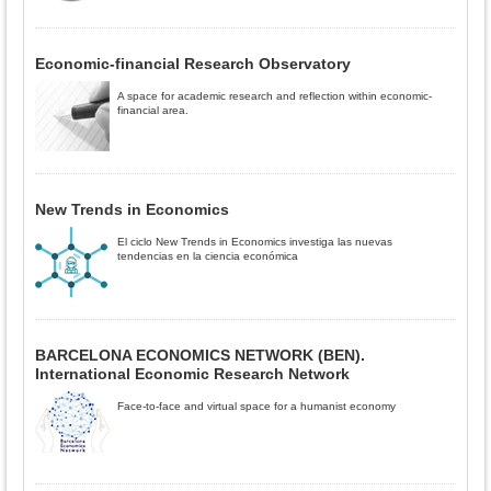
Economic-financial Research Observatory
A space for academic research and reflection within economic-
financial area.
New Trends in Economics
El ciclo New Trends in Economics investiga las nuevas
tendencias en la ciencia económica
BARCELONA ECONOMICS NETWORK (BEN).
International Economic Research Network
Face-to-face and virtual space for a humanist economy