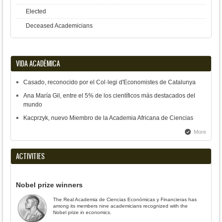
Elected
Deceased Academicians
VIDA ACADÉMICA
Casado, reconocido por el Col·legi d'Economistes de Catalunya
Ana María Gil, entre el 5% de los científicos más destacados del
mundo
Kacprzyk, nuevo Miembro de la Academia Africana de Ciencias
More
ACTIVITIES
Nobel prize winners
The Real Academia de Ciencias Económicas y Financieras has
among its members nine academicians recognized with the
Nobel prize in economics.