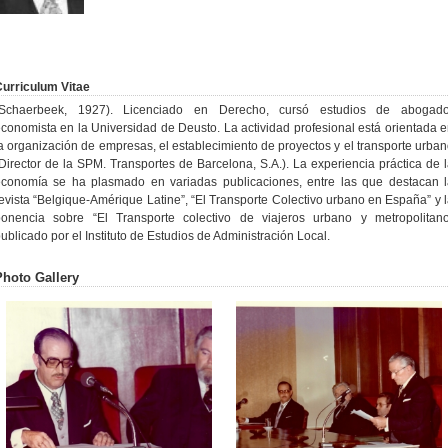
urriculum Vitae
(Schaerbeek, 1927). Licenciado en Derecho, cursó estudios de abogado
conomista en la Universidad de Deusto. La actividad profesional está orientada 
a organización de empresas, el establecimiento de proyectos y el transporte urba
Director de la SPM. Transportes de Barcelona, S.A.). La experiencia práctica de 
economía se ha plasmado en variadas publicaciones, entre las que destacan l
evista “Belgique-Amérique Latine”, “El Transporte Colectivo urbano en España” y 
ponencia sobre “El Transporte colectivo de viajeros urbano y metropolitano
ublicado por el Instituto de Estudios de Administración Local.
Photo Gallery