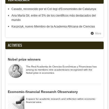
Casado, reconocido por el Col·legi d'Economistes de Catalunya
Ana María Gil, entre el 5% de los científicos más destacados del
mundo
Kacprzyk, nuevo Miembro de la Academia Africana de Ciencias
More
ACTIVITIES
Nobel prize winners
The Real Academia de Ciencias Económicas y Financieras has
among its members nine academicians recognized with the
Nobel prize in economics.
Economic-financial Research Observatory
A space for academic research and reflection within economic-
financial area.