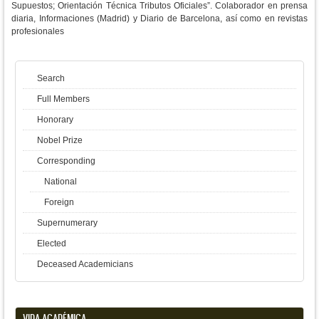
Supuestos; Orientación Técnica Tributos Oficiales”. Colaborador en prensa
diaria, Informaciones (Madrid) y Diario de Barcelona, así como en revistas
profesionales
Search
Full Members
Honorary
Nobel Prize
Corresponding
National
Foreign
Supernumerary
Elected
Deceased Academicians
VIDA ACADÉMICA