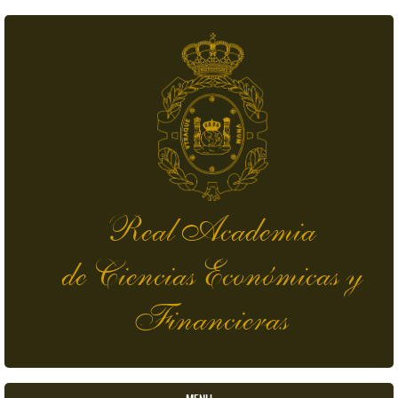
Skip to main content
Real Academia
de Ciencias Económicas y
Financieras