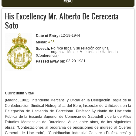
MENU
His Excellency Mr. Alberto De Cereceda
Soto
12-19-1944
Date of Entry:
#25
Medal:
Política fiscal y su relación con una
Speech:
organización del Ministerio de Hacienda.
(Conferencia)
03-20-1981
Passed away on:
Curriculum Vitae
(Madrid, 1902). Intendente Mercantil y Oficial en la Delegación Regia de la
Confederación Sindical Hidrográfica del Ebro, Inspector de Utilidades en la
Delegación de Hacienda de Barcelona. Profesor Ayudante de Hacienda
Pública de la Escuela Superior de Comercio de Sabadell y de la de Altos
Estudios Mercantiles de Barcelona. Autor, entre otras, de las siguientes
obras: “Contestaciones al programa de oposiciones de ingreso al Cuerpo
General de Hacienda”; “Contribución Industrial-Comercio-Profesiones” y