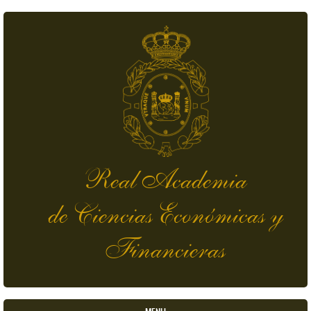
Skip to main content
Real Academia
de Ciencias Económicas y
Financieras