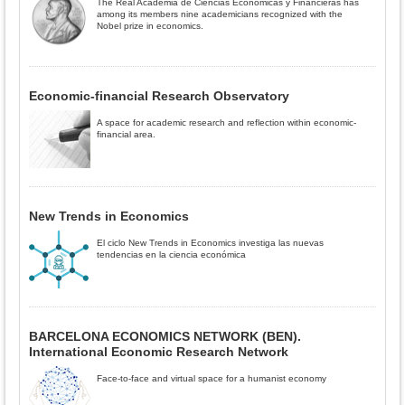
The Real Academia de Ciencias Económicas y Financieras has
among its members nine academicians recognized with the
Nobel prize in economics.
Economic-financial Research Observatory
A space for academic research and reflection within economic-
financial area.
New Trends in Economics
El ciclo New Trends in Economics investiga las nuevas
tendencias en la ciencia económica
BARCELONA ECONOMICS NETWORK (BEN).
International Economic Research Network
Face-to-face and virtual space for a humanist economy