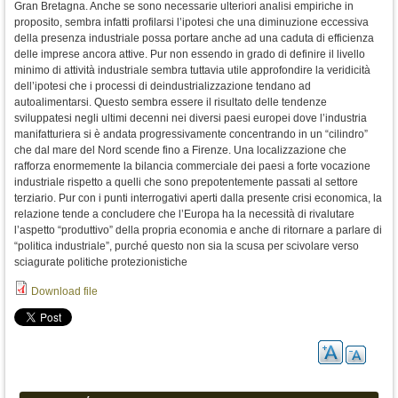
Gran Bretagna. Anche se sono necessarie ulteriori analisi empiriche in
proposito, sembra infatti profilarsi l’ipotesi che una diminuzione eccessiva
della presenza industriale possa portare anche ad una caduta di efficienza
delle imprese ancora attive. Pur non essendo in grado di definire il livello
minimo di attività industriale sembra tuttavia utile approfondire la veridicità
dell’ipotesi che i processi di deindustrializzazione tendano ad
autoalimentarsi. Questo sembra essere il risultato delle tendenze
sviluppatesi negli ultimi decenni nei diversi paesi europei dove l’industria
manifatturiera si è andata progressivamente concentrando in un “cilindro”
che dal mare del Nord scende fino a Firenze. Una localizzazione che
rafforza enormemente la bilancia commerciale dei paesi a forte vocazione
industriale rispetto a quelli che sono prepotentemente passati al settore
terziario. Pur con i punti interrogativi aperti dalla presente crisi economica, la
relazione tende a concludere che l’Europa ha la necessità di rivalutare
l’aspetto “produttivo” della propria economia e anche di ritornare a parlare di
“politica industriale”, purché questo non sia la scusa per scivolare verso
sciagurate politiche protezionistiche
Download file