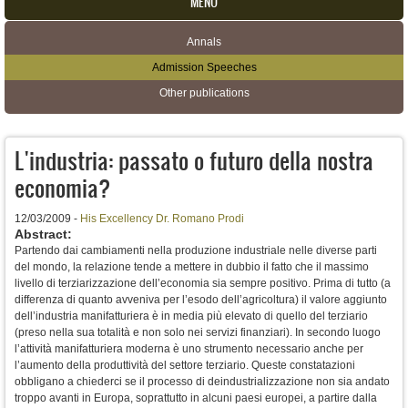
MENU
Annals
Secondary menu
Admission Speeches
Other publications
L'industria: passato o futuro della nostra
economia?
12/03/2009 -
His Excellency Dr. Romano Prodi
Abstract:
Partendo dai cambiamenti nella produzione industriale nelle diverse parti
del mondo, la relazione tende a mettere in dubbio il fatto che il massimo
livello di terziarizzazione dell’economia sia sempre positivo. Prima di tutto (a
differenza di quanto avveniva per l’esodo dell’agricoltura) il valore aggiunto
dell’industria manifatturiera è in media più elevato di quello del terziario
(preso nella sua totalità e non solo nei servizi finanziari). In secondo luogo
l’attività manifatturiera moderna è uno strumento necessario anche per
l’aumento della produttività del settore terziario. Queste constatazioni
obbligano a chiederci se il processo di deindustrializzazione non sia andato
troppo avanti in Europa, soprattutto in alcuni paesi europei, a partire dalla