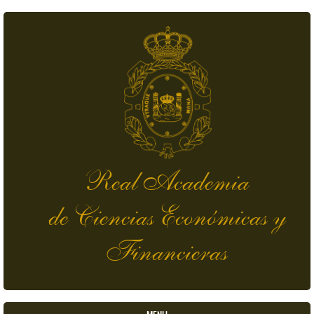
Skip to main content
Real Academia
de Ciencias Económicas y
Financieras