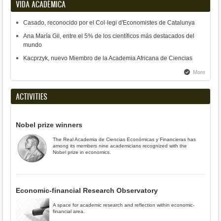
VIDA ACADÉMICA
Casado, reconocido por el Col·legi d'Economistes de Catalunya
Ana María Gil, entre el 5% de los científicos más destacados del
mundo
Kacprzyk, nuevo Miembro de la Academia Africana de Ciencias
More
ACTIVITIES
Nobel prize winners
The Real Academia de Ciencias Económicas y Financieras has
among its members nine academicians recognized with the
Nobel prize in economics.
Economic-financial Research Observatory
A space for academic research and reflection within economic-
financial area.