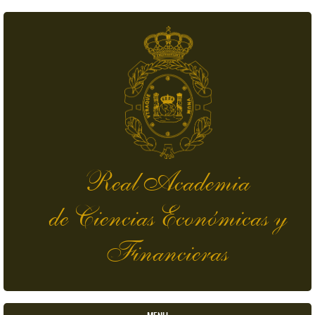
Skip to main content
Real Academia
de Ciencias Económicas y
Financieras