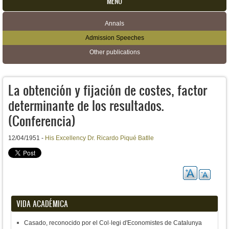
MENU
Annals
Secondary menu
Admission Speeches
Other publications
La obtención y fijación de costes, factor
determinante de los resultados.
(Conferencia)
12/04/1951 -
His Excellency Dr. Ricardo Piqué Batlle
VIDA ACADÉMICA
Casado, reconocido por el Col·legi d'Economistes de Catalunya