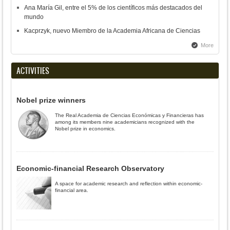
Ana María Gil, entre el 5% de los científicos más destacados del
mundo
Kacprzyk, nuevo Miembro de la Academia Africana de Ciencias
More
ACTIVITIES
Nobel prize winners
The Real Academia de Ciencias Económicas y Financieras has
among its members nine academicians recognized with the
Nobel prize in economics.
Economic-financial Research Observatory
A space for academic research and reflection within economic-
financial area.