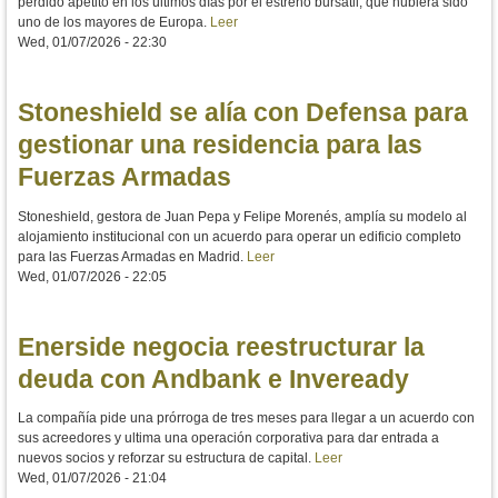
perdido apetito en los últimos días por el estreno bursátil, que hubiera sido
uno de los mayores de Europa.
Leer
Wed, 01/07/2026 - 22:30
Stoneshield se alía con Defensa para
gestionar una residencia para las
Fuerzas Armadas
Stoneshield, gestora de Juan Pepa y Felipe Morenés, amplía su modelo al
alojamiento institucional con un acuerdo para operar un edificio completo
para las Fuerzas Armadas en Madrid.
Leer
Wed, 01/07/2026 - 22:05
Enerside negocia reestructurar la
deuda con Andbank e Inveready
La compañía pide una prórroga de tres meses para llegar a un acuerdo con
sus acreedores y ultima una operación corporativa para dar entrada a
nuevos socios y reforzar su estructura de capital.
Leer
Wed, 01/07/2026 - 21:04