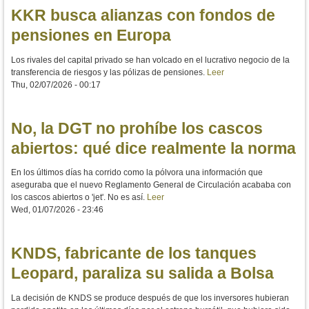
KKR busca alianzas con fondos de
pensiones en Europa
Los rivales del capital privado se han volcado en el lucrativo negocio de la
transferencia de riesgos y las pólizas de pensiones.
Leer
Thu, 02/07/2026 - 00:17
No, la DGT no prohíbe los cascos
abiertos: qué dice realmente la norma
En los últimos días ha corrido como la pólvora una información que
aseguraba que el nuevo Reglamento General de Circulación acababa con
los cascos abiertos o 'jet'. No es así.
Leer
Wed, 01/07/2026 - 23:46
KNDS, fabricante de los tanques
Leopard, paraliza su salida a Bolsa
La decisión de KNDS se produce después de que los inversores hubieran