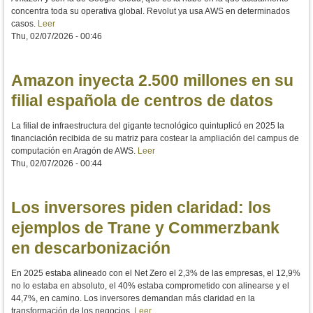
concentra toda su operativa global. Revolut ya usa AWS en determinados
casos.
Leer
Thu, 02/07/2026 - 00:46
Amazon inyecta 2.500 millones en su
filial española de centros de datos
La filial de infraestructura del gigante tecnológico quintuplicó en 2025 la
financiación recibida de su matriz para costear la ampliación del campus de
computación en Aragón de AWS.
Leer
Thu, 02/07/2026 - 00:44
Los inversores piden claridad: los
ejemplos de Trane y Commerzbank
en descarbonización
En 2025 estaba alineado con el Net Zero el 2,3% de las empresas, el 12,9%
no lo estaba en absoluto, el 40% estaba comprometido con alinearse y el
44,7%, en camino. Los inversores demandan más claridad en la
transformación de los negocios.
Leer