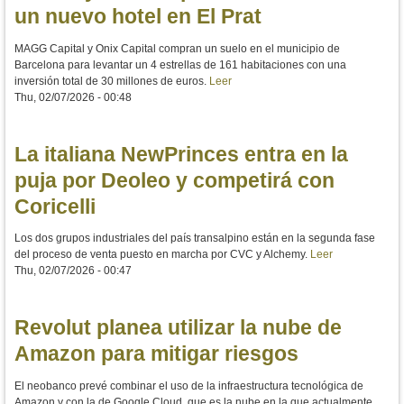
un nuevo hotel en El Prat
MAGG Capital y Onix Capital compran un suelo en el municipio de
Barcelona para levantar un 4 estrellas de 161 habitaciones con una
inversión total de 30 millones de euros.
Leer
Thu, 02/07/2026 - 00:48
La italiana NewPrinces entra en la
puja por Deoleo y competirá con
Coricelli
Los dos grupos industriales del país transalpino están en la segunda fase
del proceso de venta puesto en marcha por CVC y Alchemy.
Leer
Thu, 02/07/2026 - 00:47
Revolut planea utilizar la nube de
Amazon para mitigar riesgos
El neobanco prevé combinar el uso de la infraestructura tecnológica de
Amazon y con la de Google Cloud, que es la nube en la que actualmente