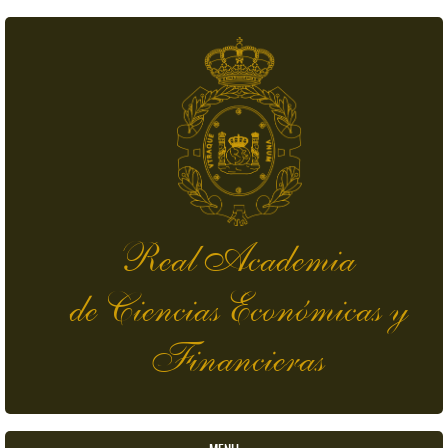
Skip to main content
Real Academia
de Ciencias Económicas y
Financieras