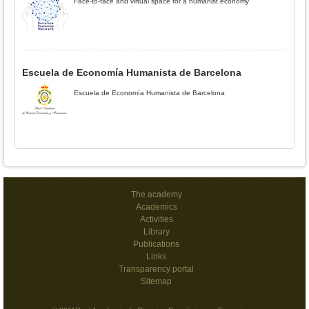
Face-to-face and virtual space for a humanist economy
Escuela de Economía Humanista de Barcelona
Escuela de Economía Humanista de Barcelona
The academy
Academics
Activities
Library
Publications
Links
Transparency portal
Sitemap