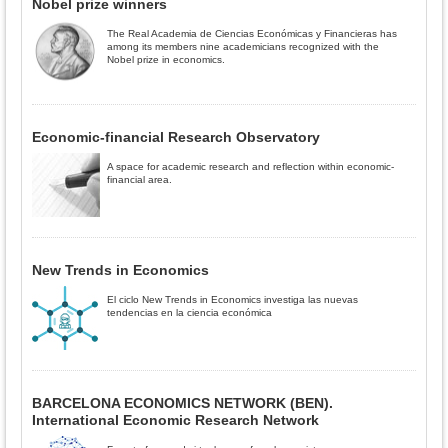
Nobel prize winners
The Real Academia de Ciencias Económicas y Financieras has
among its members nine academicians recognized with the
Nobel prize in economics.
Economic-financial Research Observatory
A space for academic research and reflection within economic-
financial area.
New Trends in Economics
El ciclo New Trends in Economics investiga las nuevas
tendencias en la ciencia económica
BARCELONA ECONOMICS NETWORK (BEN).
International Economic Research Network