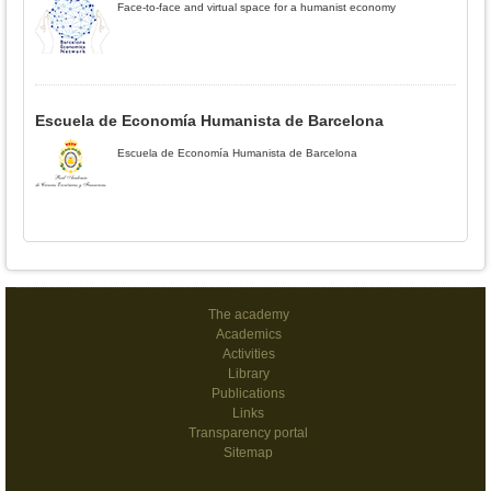
Face-to-face and virtual space for a humanist economy
Escuela de Economía Humanista de Barcelona
Escuela de Economía Humanista de Barcelona
The academy
Academics
Activities
Library
Publications
Links
Transparency portal
Sitemap