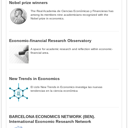
Nobel prize winners
The Real Academia de Ciencias Económicas y Financieras has
among its members nine academicians recognized with the
Nobel prize in economics.
Economic-financial Research Observatory
A space for academic research and reflection within economic-
financial area.
New Trends in Economics
El ciclo New Trends in Economics investiga las nuevas
tendencias en la ciencia económica
BARCELONA ECONOMICS NETWORK (BEN).
International Economic Research Network