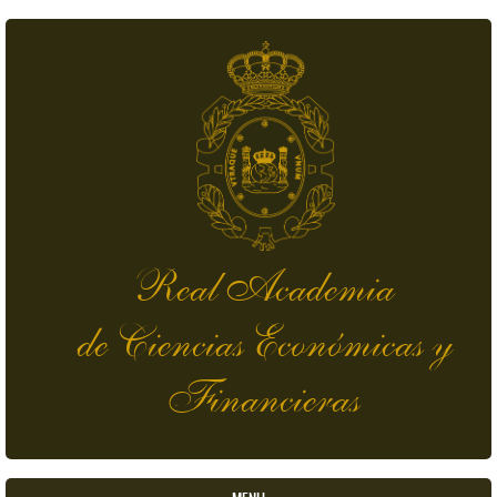
Skip to main content
Real Academia
de Ciencias Económicas y
Financieras